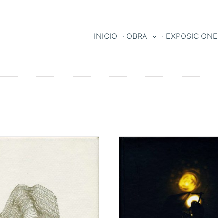
INICIO
· OBRA
· EXPOSICION