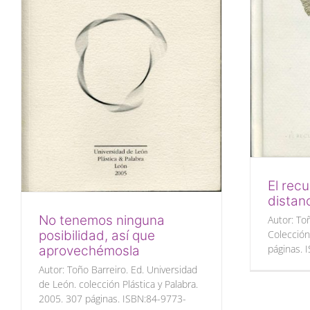
El recu
distan
No tenemos ninguna
Autor: Toñ
Colección
posibilidad, así que
páginas. 
aprovechémosla
Autor: Toño Barreiro. Ed. Universidad
de León. colección Plástica y Palabra.
2005. 307 páginas. ISBN:84-9773-