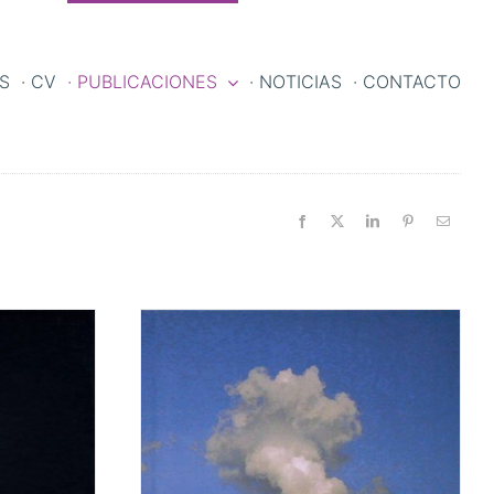
ES
· CV
· PUBLICACIONES
· NOTICIAS
· CONTACTO