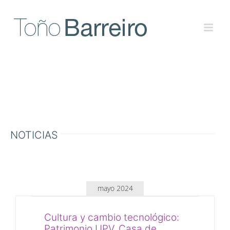
Skip
to
content
NOTICIAS
mayo 2024
Cultura y cambio tecnológico:
Patrimonio UPV. Casa de