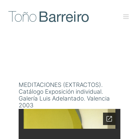
Skip
to
content
MEDITACIONES (EXTRACTOS).
Catálogo Exposición individual.
Galería Luis Adelantado. Valencia
2003