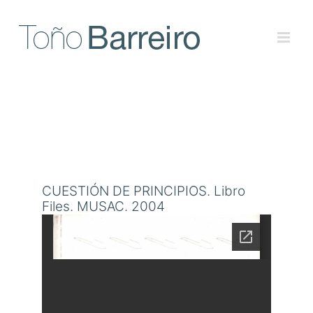
Skip
to
content
CUESTIÓN DE PRINCIPIOS. Libro
Files. MUSAC. 2004