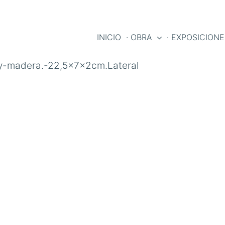
INICIO
· OBRA
· EXPOSICION
y-madera.-22,5x7x2cm.Lateral