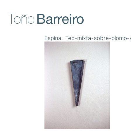
Skip
to
content
Espina.-Tec-mixta-sobre-plomo-