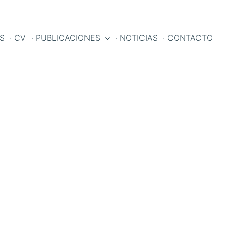
ES
· CV
· PUBLICACIONES
· NOTICIAS
· CONTACTO