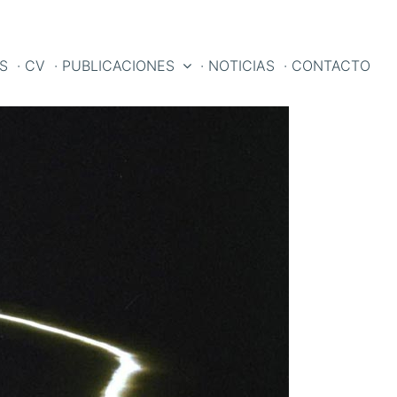
ES
· CV
· PUBLICACIONES
· NOTICIAS
· CONTACTO