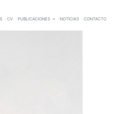
ES
· CV
· PUBLICACIONES
· NOTICIAS
· CONTACTO