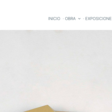
INICIO
· OBRA
· EXPOSICION