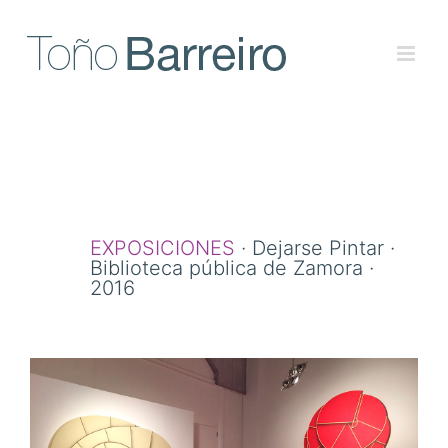
Skip
to
content
EXPOSICIONES
· Dejarse Pintar ·
Biblioteca pública de Zamora ·
2016