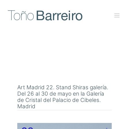
Skip
to
content
Art Madrid 22. Stand Shiras galería.
Del 26 al 30 de mayo en la Galería
de Cristal del Palacio de Cibeles.
Madrid