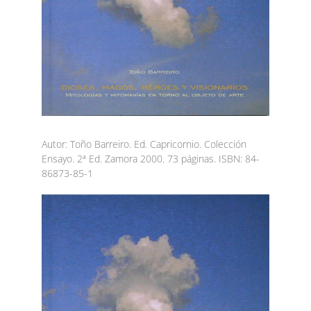
Autor: Toño Barreiro. Ed. Capricornio. Colección
Ensayo. 2ª Ed. Zamora 2000. 73 páginas. ISBN: 84-
86873-85-1