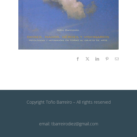
Facebook
X
LinkedIn
Pinterest
Email
Copyright Toño Barreiro – All rights reserved
email: tbarreirodiez@gmail.com