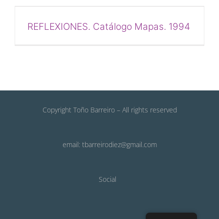
REFLEXIONES. Catálogo Mapas. 1994
Copyright Toño Barreiro – All rights reserved
email: tbarreirodiez@gmail.com
Social