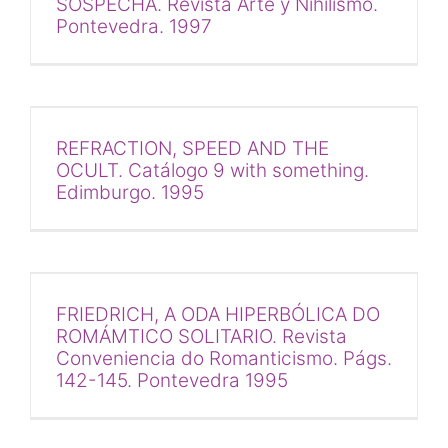
SOSPECHA. Revista Arte y Nihilismo.
Pontevedra. 1997
REFRACTION, SPEED AND THE
OCULT. Catálogo 9 with something.
Edimburgo. 1995
FRIEDRICH, A ODA HIPERBÓLICA DO
ROMÁMTICO SOLITARIO. Revista
Conveniencia do Romanticismo. Págs.
142-145. Pontevedra 1995