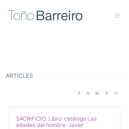
Skip
to
content
ARTICLES
SACRIFICIO. Libro-catálogo Las
edades del hombre. Javier